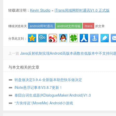
转载请注明：
Kevin Studio
»
iTrans局域网即时通讯V1.0 正式版
继续浏览有关
android即时通讯
android文件传输
itrans
的文章
分享此文到：
上一篇
Java反射机制实现Android高版本函数在低版本中不支持问
与本文相关的文章
转盘做决定3.9.4-全新版本助您快乐做决定
iNote悬浮记事本V3.8.7更新！
泰囧台词生成器(KDialogueMaker/Android)V1.0
“方块传说”(MoveMe) Android小游戏