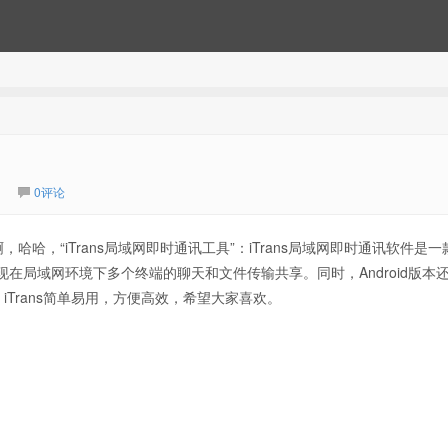
0评论
，“iTrans局域网即时通讯工具”：iTrans局域网即时通讯软件是一
s能够实现在局域网环境下多个终端的聊天和文件传输共享。同时，Android版本
Trans简单易用，方便高效，希望大家喜欢。