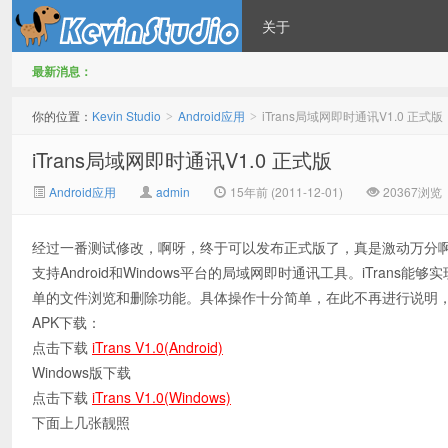
关于
最新消息：
Kevin Studio
你的位置：
Kevin Studio
Android应用
iTrans局域网即时通讯V1.0 正式版
>
>
iTrans局域网即时通讯V1.0 正式版
Android应用
admin
15年前 (2011-12-01)
20367浏览
经过一番测试修改，啊呀，终于可以发布正式版了，真是激动万分啊，哈哈
支持Android和Windows平台的局域网即时通讯工具。iTran
单的文件浏览和删除功能。具体操作十分简单，在此不再进行说明，i
APK下载：
点击下载
iTrans V1.0(Android)
Windows版下载
点击下载
iTrans V1.0(Windows)
下面上几张靓照