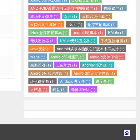
ANDROID设置VPN无法取消图案锁屏 (1)
图案锁屏 (1)
取消图案锁屏 (1)
泰囧 (1)
泰囧台词生成 (1)
泰囧台词生成器 (1)
iNote (1)
悬浮窗记事本 (1)
iNote悬浮窗记事本 (1)
android记事本 (1)
KMote (1)
无线遥控器 (1)
KMote无线遥控器 (1)
手机遥控电脑 (1)
Java反射 (1)
android搞版本函数在低版本中不支持 (1)
itrans (1)
android即时通讯 (1)
android文件传输 (1)
躲避游戏 (1)
反应能力 (1)
android小游戏 (1)
Android环形进度条 (1)
Android自定义进度条 (1)
环形进度条 (1)
Android进度条 (1)
进度条 (1)
大转盘 (1)
转盘 (1)
选择困难症 (1)