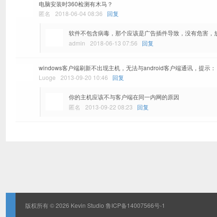
电脑安装时360检测有木马？
匿名
2018-06-04 08:36
回复
软件不包含病毒，那个应该是广告插件导致，没有危害，
admin
2018-06-13 07:56
回复
windows客户端刷新不出现主机，无法与android客户端通讯，提示
Luoge
2013-09-20 10:46
回复
你的主机应该不与客户端在同一内网的原因
匿名
2013-09-22 08:23
回复
版权所有 © 2026
Kevin Studio
鲁ICP备14007566号-1