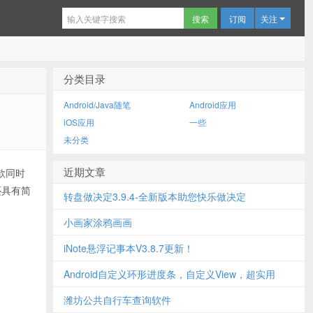
订阅
关注
分类目录
Android/Java随笔
Android应用
iOS应用
一些
未分类
近期文章
款同时
还具有简
转盘做决定3.9.4-全新版本助您快乐做决定
小画家涂鸦画画
iNote悬浮记事本V3.8.7更新！
Android自定义环形进度条，自定义View，超实用
潍坊公共自行车查询软件