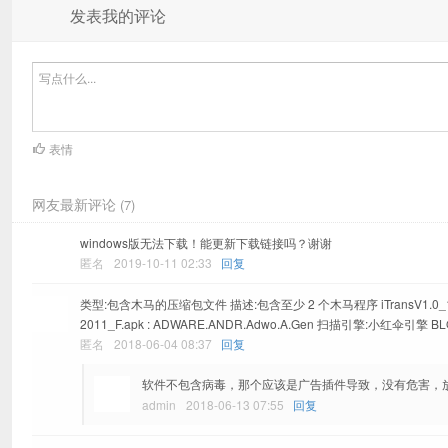
发表我的评论
表情
网友最新评论
(7)
windows版无法下载！能更新下载链接吗？谢谢
匿名
2019-10-11 02:33
回复
类型:包含木马的压缩包文件 描述:包含至少 2 个木马程序 iTransV1.0_12-04-201
2011_F.apk : ADWARE.ANDR.Adwo.A.Gen 扫描引擎:小红伞引擎 B
匿名
2018-06-04 08:37
回复
软件不包含病毒，那个应该是广告插件导致，没有危害，
admin
2018-06-13 07:55
回复