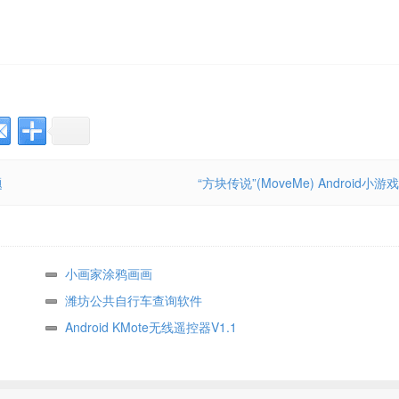
题
“方块传说”(MoveMe) Android小游戏
小画家涂鸦画画
潍坊公共自行车查询软件
Android KMote无线遥控器V1.1