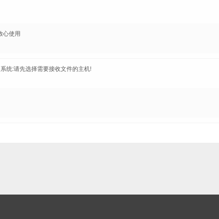
放心使用
： 系统:请先选择需要接收文件的主机!