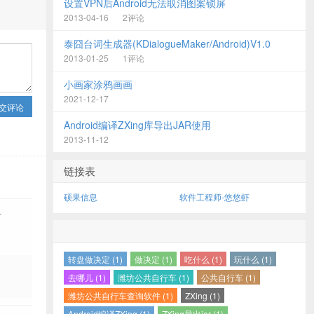
设置VPN后Android无法取消图案锁屏
2013-04-16
2评论
泰囧台词生成器(KDialogueMaker/Android)V1.0
2013-01-25
1评论
小画家涂鸦画画
2021-12-17
交评论
Android编译ZXing库导出JAR使用
2013-11-12
链接表
硕果信息
软件工程师-悠悠虾
-
转盘做决定 (1)
做决定 (1)
吃什么 (1)
玩什么 (1)
去哪儿 (1)
潍坊公共自行车 (1)
公共自行车 (1)
潍坊公共自行车查询软件 (1)
ZXing (1)
Android编译ZXing (1)
ZXing导出jar (1)