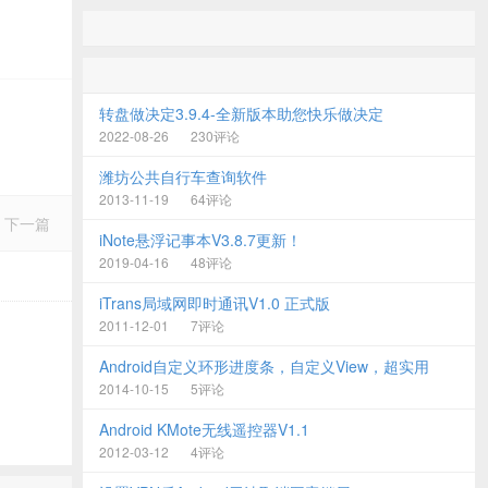
转盘做决定3.9.4-全新版本助您快乐做决定
2022-08-26
230评论
潍坊公共自行车查询软件
2013-11-19
64评论
下一篇
iNote悬浮记事本V3.8.7更新！
2019-04-16
48评论
iTrans局域网即时通讯V1.0 正式版
2011-12-01
7评论
Android自定义环形进度条，自定义View，超实用
2014-10-15
5评论
Android KMote无线遥控器V1.1
2012-03-12
4评论